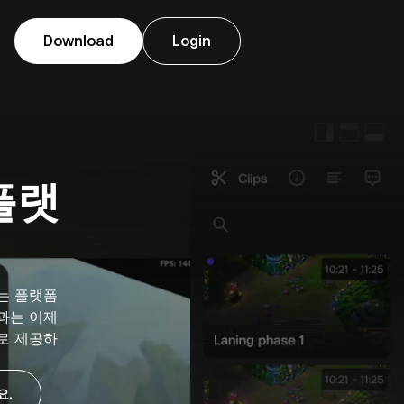
Download
Login
플랫
는 플랫폼
정과는 이제
로 제공하
요.